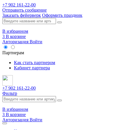
+7 902 161-22-00
Отправить сообщение
Заказать фейерверк
Оформить праздник
В избранном
3
В корзине
Авторизация
Войти
Опт
Партнерам
Как стать партнером
Кабинет партнера
+7 902 161-22-00
Фильтр
В избранном
3
В корзине
Авторизация
Войти