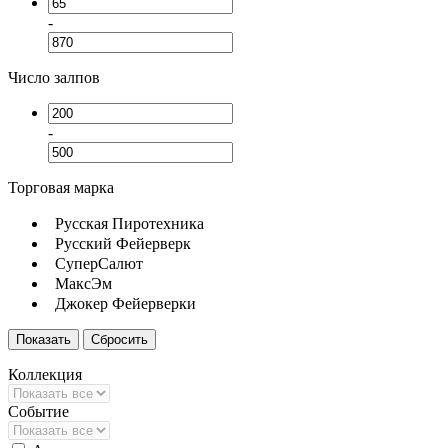
-
Число залпов
-
Торговая марка
Русская Пиротехника
Русский Фейерверк
СуперСалют
МаксЭм
Джокер Фейерверки
Коллекция
Событие