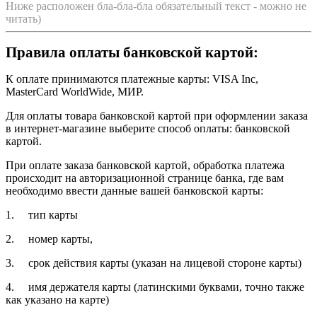
Ниже расположен бла-бла-бла обязательный текст - можно не
читать)
Правила оплаты банковской картой:
К оплате принимаются платежные карты: VISA Inc,
MasterCard WorldWide, МИР.
Для оплаты товара банковской картой при оформлении заказа
в интернет-магазине выберите способ оплаты: банковской
картой.
При оплате заказа банковской картой, обработка платежа
происходит на авторизационной странице банка, где вам
необходимо ввести данные вашей банковской карты:
1. тип карты
2. номер карты,
3. срок действия карты (указан на лицевой стороне карты)
4. имя держателя карты (латинскими буквами, точно также
как указано на карте)