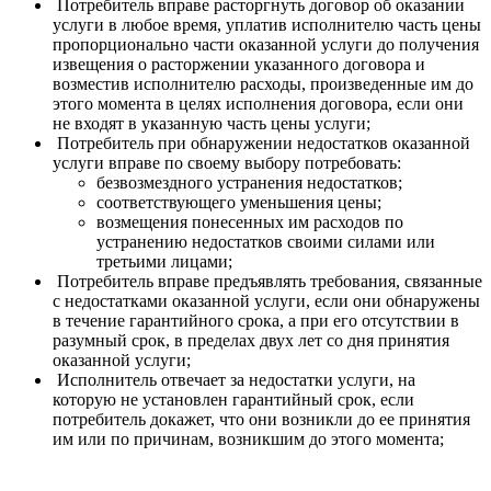
Потребитель вправе расторгнуть договор об оказании
услуги в любое время, уплатив исполнителю часть цены
пропорционально части оказанной услуги до получения
извещения о расторжении указанного договора и
возместив исполнителю расходы, произведенные им до
этого момента в целях исполнения договора, если они
не входят в указанную часть цены услуги;
Потребитель при обнаружении недостатков оказанной
услуги вправе по своему выбору потребовать:
безвозмездного устранения недостатков;
соответствующего уменьшения цены;
возмещения понесенных им расходов по
устранению недостатков своими силами или
третьими лицами;
Потребитель вправе предъявлять требования, связанные
с недостатками оказанной услуги, если они обнаружены
в течение гарантийного срока, а при его отсутствии в
разумный срок, в пределах двух лет со дня принятия
оказанной услуги;
Исполнитель отвечает за недостатки услуги, на
которую не установлен гарантийный срок, если
потребитель докажет, что они возникли до ее принятия
им или по причинам, возникшим до этого момента;