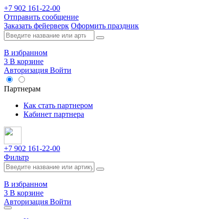
+7 902 161-22-00
Отправить сообщение
Заказать фейерверк
Оформить праздник
В избранном
3
В корзине
Авторизация
Войти
Опт
Партнерам
Как стать партнером
Кабинет партнера
+7 902 161-22-00
Фильтр
В избранном
3
В корзине
Авторизация
Войти