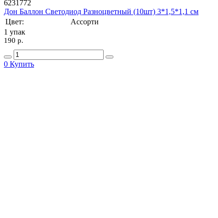
6231772
Дон Баллон Светодиод Разноцветный (10шт) 3*1,5*1,1 см
Цвет:
Ассорти
1 упак
190 p.
0
Купить