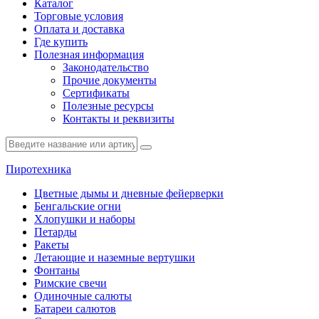
Каталог
Торговые условия
Оплата и доставка
Где купить
Полезная информация
Законодательство
Прочие документы
Сертификаты
Полезные ресурсы
Контакты и реквизиты
Пиротехника
Цветные дымы и дневные фейерверки
Бенгальские огни
Хлопушки и наборы
Петарды
Ракеты
Летающие и наземные вертушки
Фонтаны
Римские свечи
Одиночные салюты
Батареи салютов