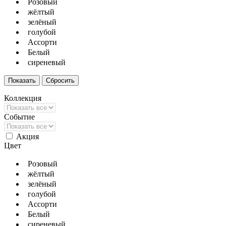
Розовый
жёлтый
зелёный
голубой
Ассорти
Белый
сиреневый
Коллекция
Событие
Акция
Цвет
Розовый
жёлтый
зелёный
голубой
Ассорти
Белый
сиреневый