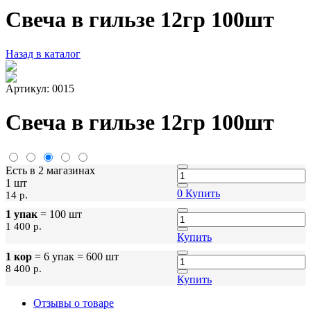
Свеча в гильзе 12гр 100шт
Назад в каталог
Артикул: 0015
Свеча в гильзе 12гр 100шт
Есть в 2 магазинах
1 шт
0
Купить
14 p.
1 упак
= 100 шт
1 400 p.
Купить
1 кор
= 6 упак = 600 шт
8 400 p.
Купить
Отзывы о товаре