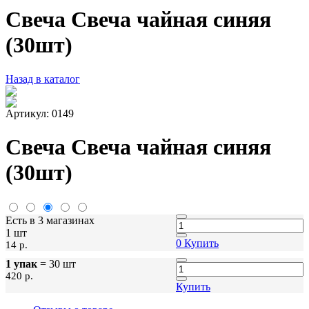
Свеча Свеча чайная синяя
(30шт)
Назад в каталог
Артикул: 0149
Свеча Свеча чайная синяя
(30шт)
Есть в 3 магазинах
1 шт
0
Купить
14 p.
1 упак
= 30 шт
420 p.
Купить