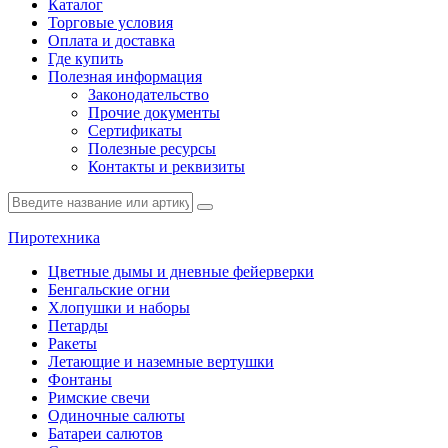
Каталог
Торговые условия
Оплата и доставка
Где купить
Полезная информация
Законодательство
Прочие документы
Сертификаты
Полезные ресурсы
Контакты и реквизиты
Пиротехника
Цветные дымы и дневные фейерверки
Бенгальские огни
Хлопушки и наборы
Петарды
Ракеты
Летающие и наземные вертушки
Фонтаны
Римские свечи
Одиночные салюты
Батареи салютов